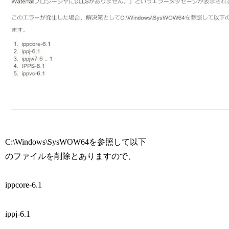
C:\Windows\SysWOW64を参照して以下
のファイルを削除とありますので、
ippcore-6.1
ippj-6.1