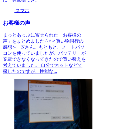
スマホ
お客様の声
まっとあっぷに寄せられた「お客様の
声」をまとめました ^ ^＜買い物同行の
感想＞ Nさん。もともと、ノートパソ
コンを使っていましたが、バッテリーが
充電できなくなってきたので買い替えを
考えていました。 自分でネットなどで
探したのですが、性能な...