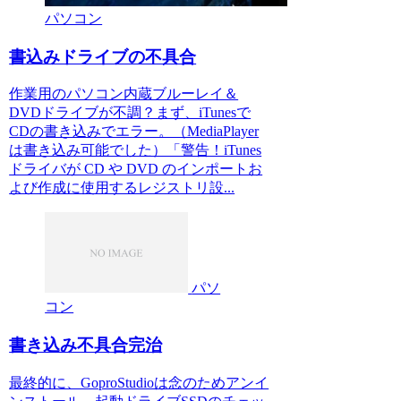
パソコン
書込みドライブの不具合
作業用のパソコン内蔵ブルーレイ＆
DVDドライブが不調？まず、iTunesで
CDの書き込みでエラー。（MediaPlayer
は書き込み可能でした）「警告！iTunes
ドライバが CD や DVD のインポートお
よび作成に使用するレジストリ設...
パソ
コン
書き込み不具合完治
最終的に、GoproStudioは念のためアンイ