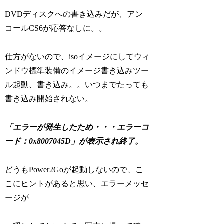
DVDディスクへの書き込みだが、アン
コールCS6が応答なしに。。
仕方がないので、isoイメージにしてウィ
ンドウ標準装備のイメージ書き込みツー
ル起動、書き込み。。いつまでたっても
書き込み開始されない。
「エラーが発生したため・・・エラーコ
ード：0x8007045D」が表示され終了。
どうもPower2Goが起動しないので、こ
こにヒントがあると思い、エラーメッセ
ージが