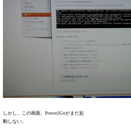
しかし、この画面。Power2Goがまだ起
動しない。