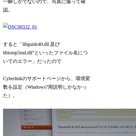
一瞬しかでないので、写真に撮って確
認。
すると「libguide40.dll 及び
libiomp5md.dll”といったファイル名につ
いてのエラー」だったので
Cyberlinkのサポートページから、環境変
数を設定（Windows7用説明しかなかっ
た）。