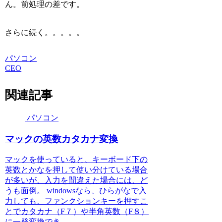
ん。前処理の差です。
さらに続く。。。。。
パソコン
CEO
関連記事
パソコン
マックの英数カタカナ変換
マックを使っていると、キーボード下の
英数とかなを押して使い分けている場合
が多いが、入力を間違えた場合には、ど
うも面倒。 windowsなら、ひらがなで入
力しても、ファンクションキーを押すこ
とでカタカナ（F７）や半角英数（F８）
に一発変換でき...