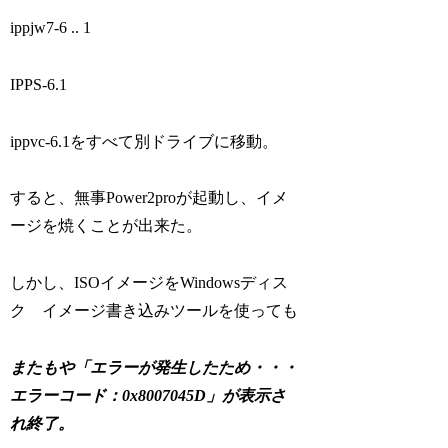
ippjw7-6 .. 1
IPPS-6.1
ippvc-6.1をすべて別ドライブに移動。
すると、無事Power2proが起動し、イメ
ージを焼くことが出来た。
しかし、ISOイメージをWindowsディス
ク イメージ書き込みツールを使っても
またもや「エラーが発生したため・・・
エラーコード：0x8007045D」が表示さ
れ終了。