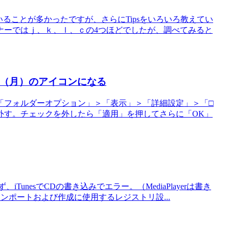
ていることが多かったですが、さらにTipsをいろいろ教えてい
ナーではｊ、ｋ、ｌ、ｃの4つほどでしたが、調べてみると
太陽（月）のアイコンになる
「フォルダーオプション」＞「表示」＞「詳細設定」＞「□
外す。チェックを外したら「適用」を押してさらに「OK」
nesでCDの書き込みでエラー。（MediaPlayerは書き
 のインポートおよび作成に使用するレジストリ設...