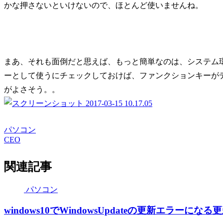
かな押さないといけないので、ほとんど使いませんね。
まあ、それも面倒だと思えば、もっと簡単なのは、システム環
ーとして使うにチェックしておけば、ファンクションキーが
がよさそう。。
パソコン
CEO
関連記事
パソコン
windows10でWindowsUpdateの更新エラーに