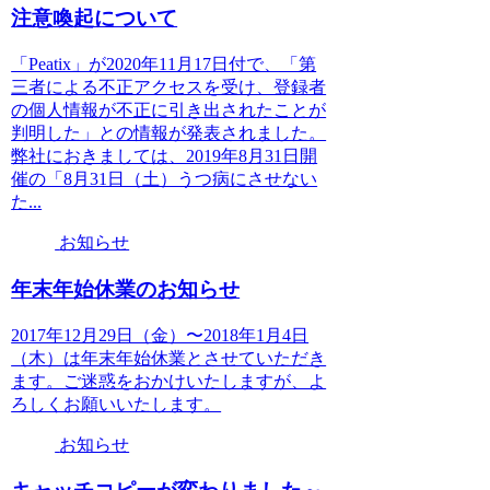
注意喚起について
「Peatix」が2020年11月17日付で、「第
三者による不正アクセスを受け、登録者
の個人情報が不正に引き出されたことが
判明した」との情報が発表されました。
弊社におきましては、2019年8月31日開
催の「8月31日（土）うつ病にさせない
た...
お知らせ
年末年始休業のお知らせ
2017年12月29日（金）〜2018年1月4日
（木）は年末年始休業とさせていただき
ます。ご迷惑をおかけいたしますが、よ
ろしくお願いいたします。
お知らせ