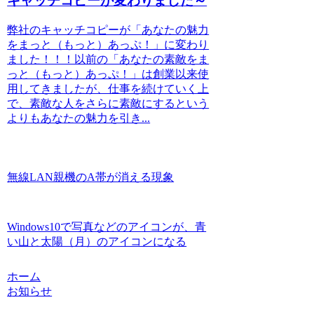
キャッチコピーが変わりました～
弊社のキャッチコピーが「あなたの魅力
をまっと（もっと）あっぷ！」に変わり
ました！！！以前の「あなたの素敵をま
っと（もっと）あっぷ！」は創業以来使
用してきましたが、仕事を続けていく上
で、素敵な人をさらに素敵にするという
よりもあなたの魅力を引き...
無線LAN親機のA帯が消える現象
Windows10で写真などのアイコンが、青
い山と太陽（月）のアイコンになる
ホーム
お知らせ