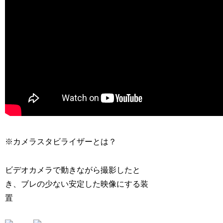
※カメラスタビライザーとは？
ビデオカメラで動きながら撮影したと
き、ブレの少ない安定した映像にする装
置